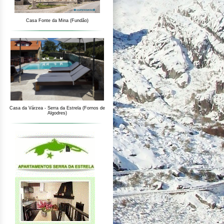
Casa Fonte da Mina (Fundão)
Casa da Várzea - Serra da Estrela (Fornos de
Algodres)