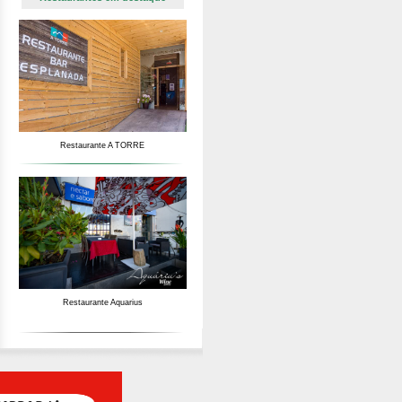
Restaurante A TORRE
Restaurante Aquarius