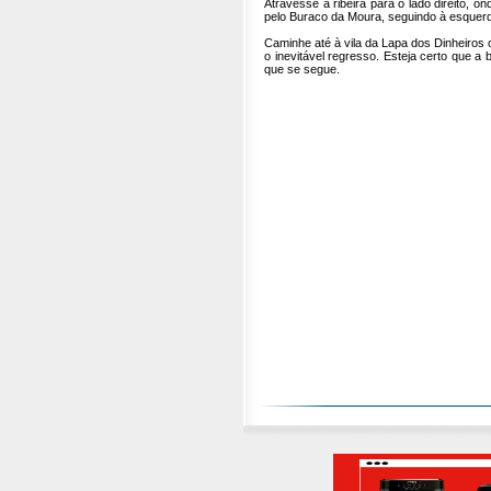
Atravesse a ribeira para o lado direito, 
pelo Buraco da Moura, seguindo à esquerd
Caminhe até à vila da Lapa dos Dinheiros 
o inevitável regresso. Esteja certo que a 
que se segue.