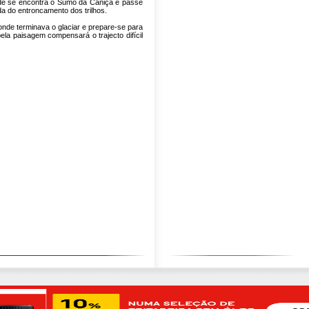
onde se encontra o Sumo da Caniça e passe
a do entroncamento dos trilhos.
onde terminava o glaciar e prepare-se para
bela paisagem compensará o trajecto difícil