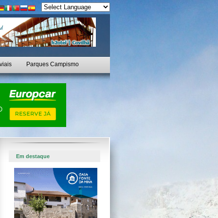
viais
Parques Campismo
Em destaque