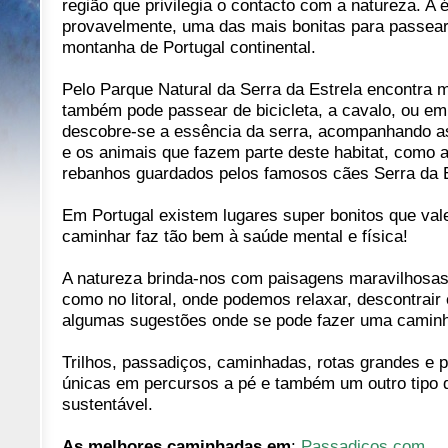
região que privilegia o contacto com a natureza. A 
provavelmente, uma das mais bonitas para passear
montanha de Portugal continental.
Pelo Parque Natural da Serra da Estrela encontra 
também pode passear de bicicleta, a cavalo, ou em
descobre-se a essência da serra, acompanhando as 
e os animais que fazem parte deste habitat, como 
rebanhos guardados pelos famosos cães Serra da E
Em Portugal existem lugares super bonitos que va
caminhar faz tão bem à saúde mental e física!
A natureza brinda-nos com paisagens maravilhosas d
como no litoral, onde podemos relaxar, descontrair
algumas sugestões onde se pode fazer uma caminha
Trilhos, passadiços, caminhadas, rotas grandes e 
únicas em percursos a pé e também um outro tipo de 
sustentável.
As melhores caminhadas em
:
Passadicos.com